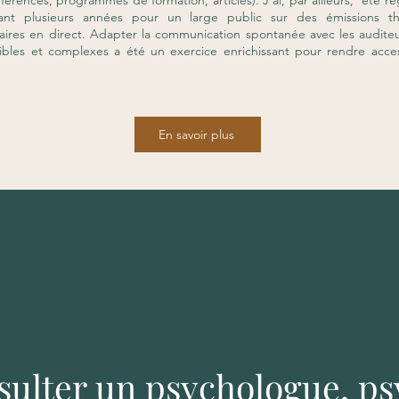
férences, programmes de formation, articles). J’ai, par ailleurs, été rég
rant plusieurs années pour un large public sur des émissions t
res en direct. Adapter la communication spontanée avec les auditeu
sibles et complexes a été un exercice enrichissant pour rendre acce
En savoir plus
sulter un psychologue, ps