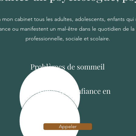
à mon cabinet tous les adultes, adolescents, enfants qui
ance ou manifestent un mal-être dans le quotidien de la 
professionnelle, sociale et scolaire.
Problèmes de sommeil
Absence de confiance en
soi
Appeler