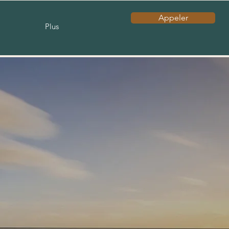
Appeler
Plus