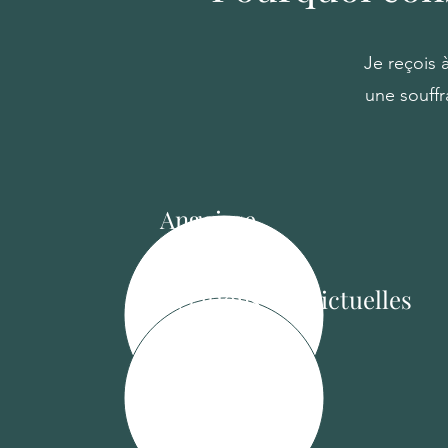
Je reçois 
une souffr
Angoisse
Relations conflictuelles