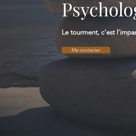
Psycholo
Le tourment, c’est l’impa
Me contacter