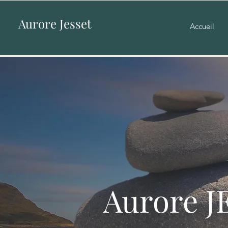
Aurore Jesset
Accueil
Aurore J