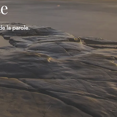
te
de la parole.